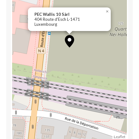
×
PEC Wallis 10 Sàrl
404 Route d'Esch L-1471
Luxembourg
Leaflet