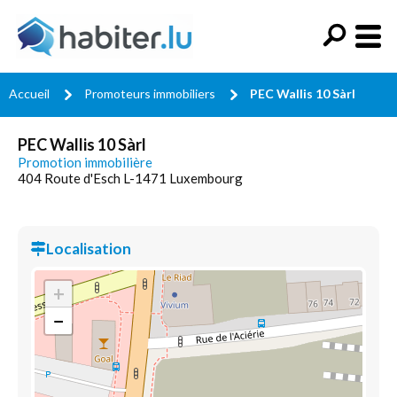
Accueil
Promoteurs immobiliers
PEC Wallis 10 Sàrl
PEC Wallis 10 Sàrl
Promotion immobilière
404 Route d'Esch L-1471 Luxembourg
Localisation
+
−