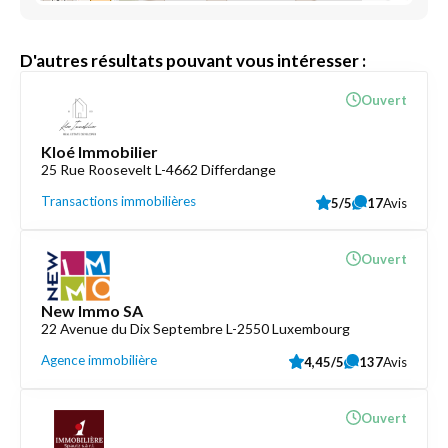
D'autres résultats pouvant vous intéresser :
Ouvert
Kloé Immobilier
25 Rue Roosevelt L-4662 Differdange
Transactions immobilières
5/5
17
Avis
Ouvert
New Immo SA
22 Avenue du Dix Septembre L-2550 Luxembourg
Agence immobilière
4,45/5
137
Avis
Ouvert