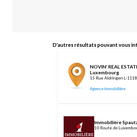
D'autres résultats pouvant vous int
NOVIN' REAL ESTATE
Luxembourg
15 Rue Aldringen L-111
Agence immobilière
Immobilière Spautz
10 Route de Luxembou