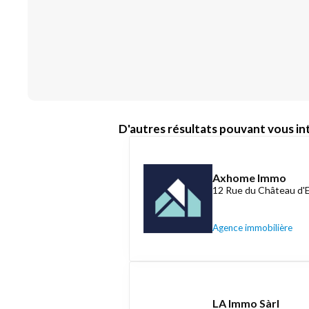
D'autres résultats pouvant vous int
Axhome Immo
12 Rue du Château d'
Agence immobilière
LA Immo Sàrl