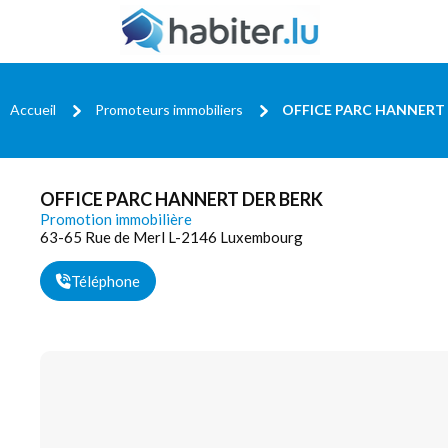
Accueil
Promoteurs immobiliers
OFFICE PARC HANNERT
OFFICE PARC HANNERT DER BERK
Promotion immobilière
63-65 Rue de Merl L-2146 Luxembourg
Téléphone