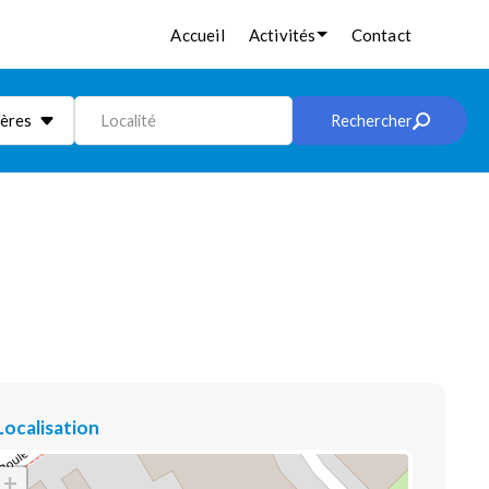
Accueil
Activités
Contact
ières
Localité
Rechercher
Localisation
+