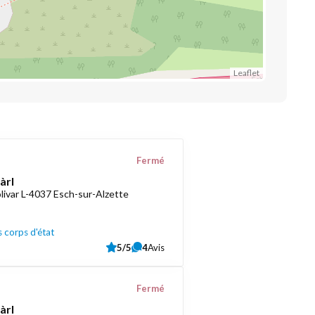
Leaflet
Fermé
àrl
livar L-4037 Esch-sur-Alzette
 corps d'état
5/5
4
Avis
Fermé
àrl