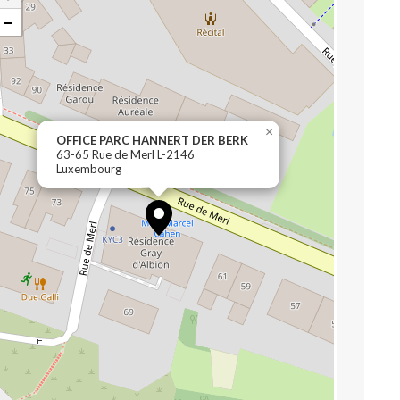
−
×
OFFICE PARC HANNERT DER BERK
63-65 Rue de Merl L-2146
Luxembourg