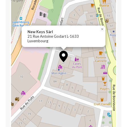
×
New Keys Sàrl
21 Rue Antoine Godart L-1633
Luxembourg