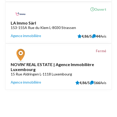
Ouvert
LA Immo Sàrl
153-155A Rue du Kiem L-8030 Strassen
Agence immobilière
4,86/5
44
Avis
Fermé
NOVIN' REAL ESTATE | Agence Immobilière
Luxembourg
15 Rue Aldringen L-1118 Luxembourg
Agence immobilière
4,86/5
166
Avis
Découvrez aussi