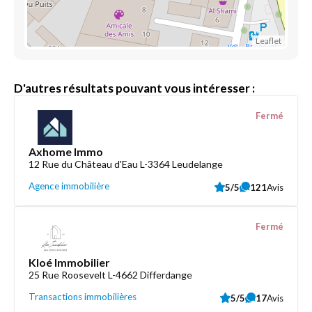
Leaflet
D'autres résultats pouvant vous intéresser :
Fermé
Axhome Immo
12 Rue du Château d'Eau L-3364 Leudelange
Agence immobilière
5/5
121
Avis
Fermé
Kloé Immobilier
25 Rue Roosevelt L-4662 Differdange
Transactions immobilières
5/5
17
Avis