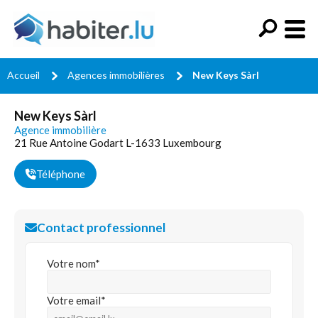
Accueil
Agences immobilières
New Keys Sàrl
New Keys Sàrl
Agence immobilière
21 Rue Antoine Godart L-1633 Luxembourg
Téléphone
Contact professionnel
Votre nom*
Votre email*