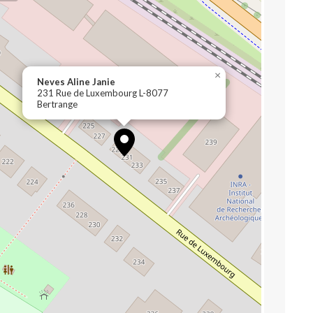
×
Neves Aline Janie
231 Rue de Luxembourg L-8077
Bertrange