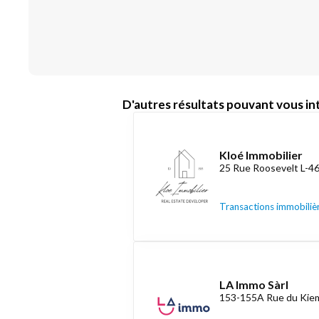
D'autres résultats pouvant vous int
Kloé Immobilier
25 Rue Roosevelt L-4
Transactions immobiliè
LA Immo Sàrl
153-155A Rue du Kiem