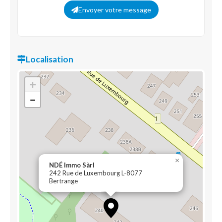
Envoyer votre message
Localisation
+
−
×
NDÉ Immo Sàrl
242 Rue de Luxembourg L-8077
Bertrange