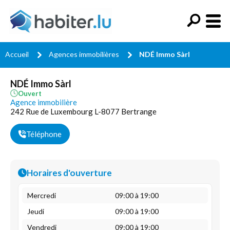
Accueil
Agences immobilières
NDÉ Immo Sàrl
NDÉ Immo Sàrl
Ouvert
Agence immobilière
242 Rue de Luxembourg L-8077 Bertrange
Téléphone
Horaires d'ouverture
Mercredi
09:00 à 19:00
Jeudi
09:00 à 19:00
Vendredi
09:00 à 19:00