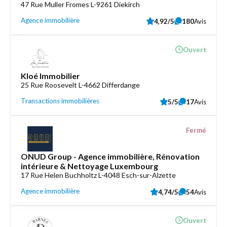
47 Rue Muller Fromes L-9261 Diekirch
Agence immobilière
4,92/5
180
Avis
Ouvert
Kloé Immobilier
25 Rue Roosevelt L-4662 Differdange
Transactions immobilières
5/5
17
Avis
Fermé
ONUD Group - Agence immobilière, Rénovation
intérieure & Nettoyage Luxembourg
17 Rue Helen Buchholtz L-4048 Esch-sur-Alzette
Agence immobilière
4,74/5
54
Avis
Ouvert