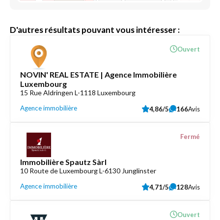
D'autres résultats pouvant vous intéresser :
Ouvert
NOVIN' REAL ESTATE | Agence Immobilière
Luxembourg
15 Rue Aldringen L-1118 Luxembourg
Agence immobilière
4,86/5
166
Avis
Fermé
Immobilière Spautz Sàrl
10 Route de Luxembourg L-6130 Junglinster
Agence immobilière
4,71/5
128
Avis
Ouvert