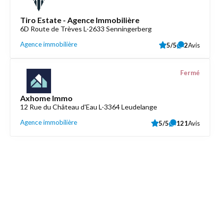
Tiro Estate - Agence Immobilière
6D Route de Trèves L-2633 Senningerberg
Agence immobilière
5/5
2
Avis
Fermé
Axhome Immo
12 Rue du Château d'Eau L-3364 Leudelange
Agence immobilière
5/5
121
Avis
Découvrez aussi
Maison.lu
Liens utiles