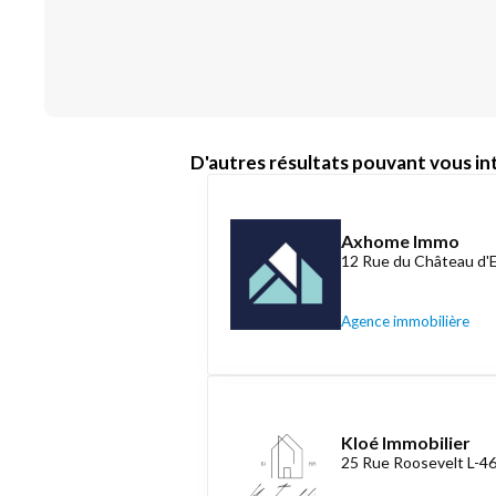
D'autres résultats pouvant vous int
Axhome Immo
12 Rue du Château d'
Agence immobilière
Kloé Immobilier
25 Rue Roosevelt L-4