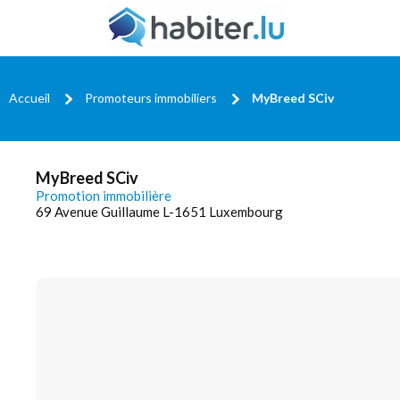
Accueil
Promoteurs immobiliers
MyBreed SCiv
MyBreed SCiv
Promotion immobilière
69 Avenue Guillaume L-1651 Luxembourg