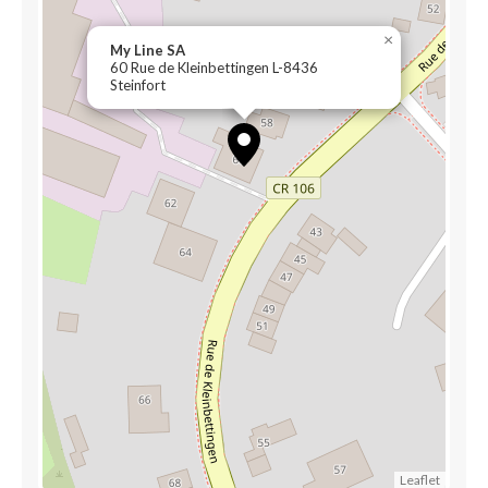
×
My Line SA
60 Rue de Kleinbettingen L-8436
Steinfort
Leaflet