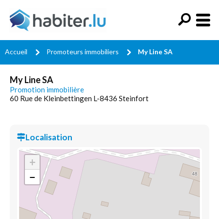
Accueil
Promoteurs immobiliers
My Line SA
My Line SA
Promotion immobilière
60 Rue de Kleinbettingen L-8436 Steinfort
Localisation
+
−