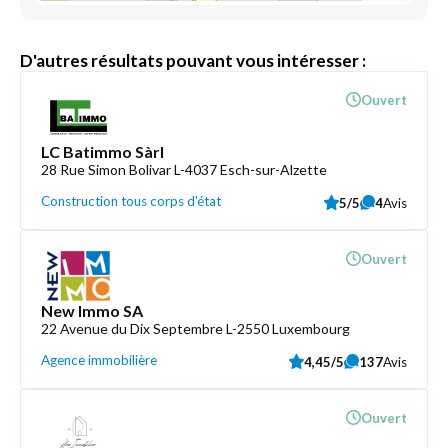
D'autres résultats pouvant vous intéresser :
Ouvert
LC Batimmo Sàrl
28 Rue Simon Bolivar L-4037 Esch-sur-Alzette
Construction tous corps d'état
5/5
4
Avis
Ouvert
New Immo SA
22 Avenue du Dix Septembre L-2550 Luxembourg
Agence immobilière
4,45/5
137
Avis
Ouvert