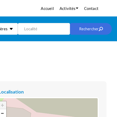
Accueil
Activités
Contact
ières
Localité
Rechercher
Localisation
+
−