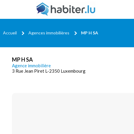
Accueil
Agences immobilières
MP H SA
MP H SA
Agence immobilière
3 Rue Jean Piret L-2350 Luxembourg