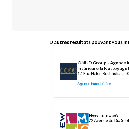
D'autres résultats pouvant vous int
ONUD Group - Agence i
intérieure & Nettoyag
17 Rue Helen Buchholtz L-4
Agence immobilière
New Immo SA
22 Avenue du Dix Se