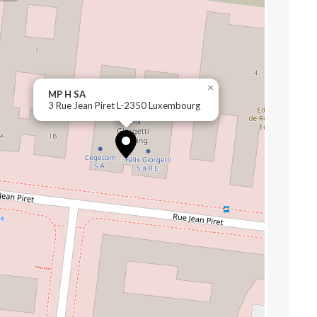
×
MP H SA
3 Rue Jean Piret L-2350 Luxembourg