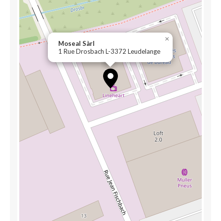
×
Moseal Sàrl
1 Rue Drosbach L-3372 Leudelange