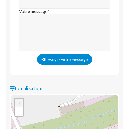
Votre message*
Envoyer votre message
Localisation
+
−