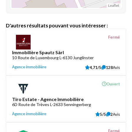
Leaflet
D'autres résultats pouvant vous intéresser :
Fermé
Immobilière Spautz Sàrl
10 Route de Luxembourg L-6130 Junglinster
Agence immobilière
4,71/5
128
Avis
Ouvert
Tiro Estate - Agence Immobilière
6D Route de Trèves L-2633 Senningerberg
Agence immobilière
5/5
2
Avis
Fermé