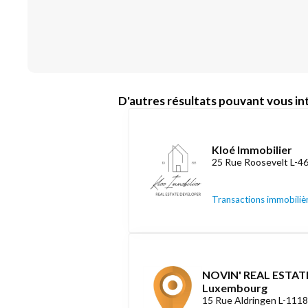
D'autres résultats pouvant vous int
Kloé Immobilier
25 Rue Roosevelt L-4
Transactions immobiliè
NOVIN' REAL ESTATE
Luxembourg
15 Rue Aldringen L-111