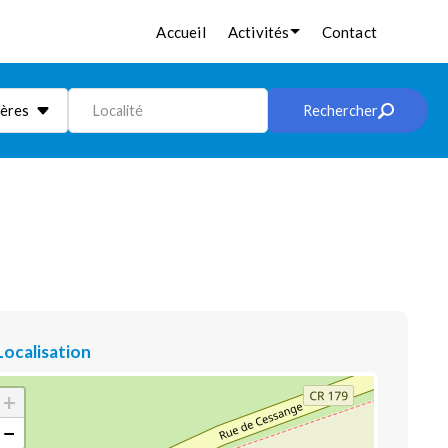
Accueil
Activités
Contact
ières
Localité
Rechercher
Localisation
+
−