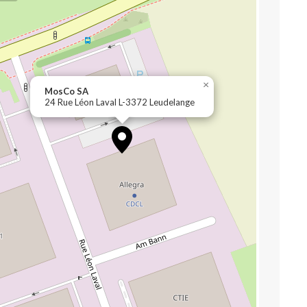
×
MosCo SA
24 Rue Léon Laval L-3372 Leudelange