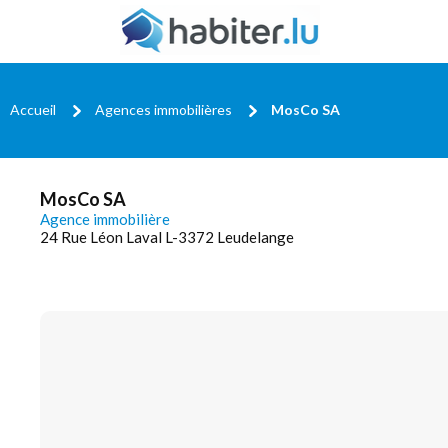
Accueil
Agences immobilières
MosCo SA
MosCo SA
Agence immobilière
24 Rue Léon Laval L-3372 Leudelange