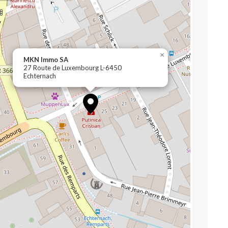
×
MKN Immo SA
27 Route de Luxembourg L-6450
Echternach