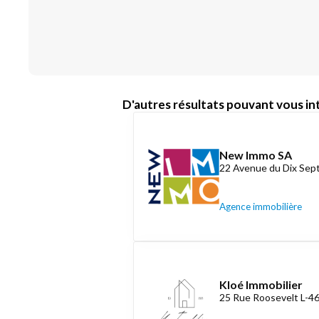
D'autres résultats pouvant vous int
New Immo SA
22 Avenue du Dix Se
Agence immobilière
Kloé Immobilier
25 Rue Roosevelt L-4