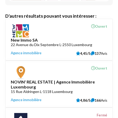
D'autres résultats pouvant vous intéresser :
Ouvert
New Immo SA
22 Avenue du Dix Septembre L-2550 Luxembourg
Agence immobilière
4,45/5
137
Avis
Ouvert
NOVIN' REAL ESTATE | Agence Immobilière
Luxembourg
15 Rue Aldringen L-1118 Luxembourg
Agence immobilière
4,86/5
166
Avis
Fermé