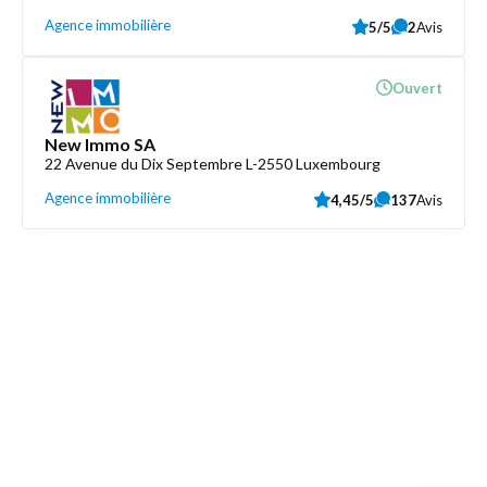
Agence immobilière
5/5
2
Avis
Ouvert
New Immo SA
22 Avenue du Dix Septembre L-2550 Luxembourg
Agence immobilière
4,45/5
137
Avis
Découvrez aussi
Maison.lu
Liens utiles
Contactez-nous
Mentions légales