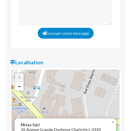
Envoyer votre message
Localisation
+
−
×
Mitex Sàrl
36 Avenue Grande-Duchesse Charlotte L-3440