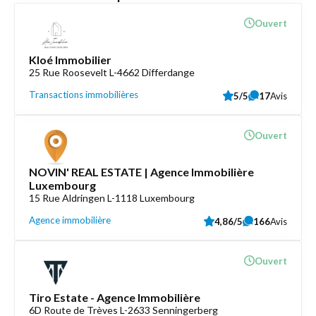
Ouvert
Kloé Immobilier
25 Rue Roosevelt L-4662 Differdange
Transactions immobilières
5/5
17
Avis
Ouvert
NOVIN' REAL ESTATE | Agence Immobilière
Luxembourg
15 Rue Aldringen L-1118 Luxembourg
Agence immobilière
4,86/5
166
Avis
Ouvert
Tiro Estate - Agence Immobilière
6D Route de Trèves L-2633 Senningerberg