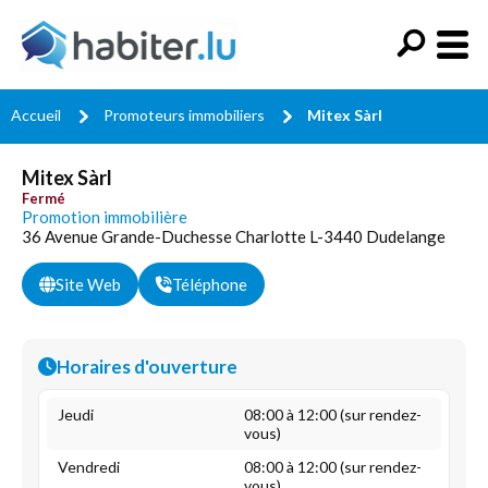
Accueil
Promoteurs immobiliers
Mitex Sàrl
Mitex Sàrl
Fermé
Promotion immobilière
36 Avenue Grande-Duchesse Charlotte L-3440 Dudelange
Site Web
Téléphone
Horaires d'ouverture
Jeudi
08:00 à 12:00 (sur rendez-
vous)
Vendredi
08:00 à 12:00 (sur rendez-
vous)