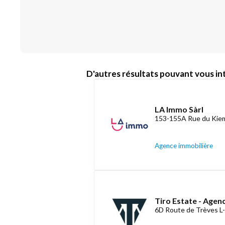
D'autres résultats pouvant vous int
LA Immo Sàrl
153-155A Rue du Kiem
Agence immobilière
Tiro Estate - Agen
6D Route de Trèves L