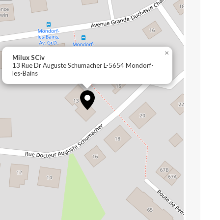
×
Milux SCiv
13 Rue Dr Auguste Schumacher L-5654 Mondorf-
les-Bains