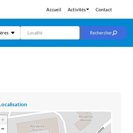
Accueil
Activités
Contact
ières
Localité
Rechercher
Localisation
+
−