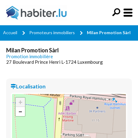
Accueil
Promoteurs immobiliers
Milan Promotion Sàrl
Milan Promotion Sàrl
Promotion immobilière
27 Boulevard Prince Henri L-1724 Luxembourg
Localisation
+
−