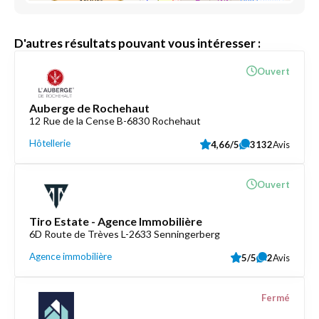
D'autres résultats pouvant vous intéresser :
Ouvert
Auberge de Rochehaut
12 Rue de la Cense B-6830 Rochehaut
Hôtellerie
4,66/5
3132
Avis
Ouvert
Tiro Estate - Agence Immobilière
6D Route de Trèves L-2633 Senningerberg
Agence immobilière
5/5
2
Avis
Fermé