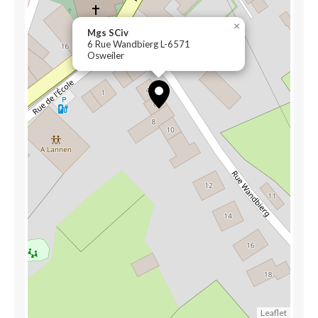
×
Mgs SCiv
6 Rue Wandbierg L-6571
Osweiler
Leaflet