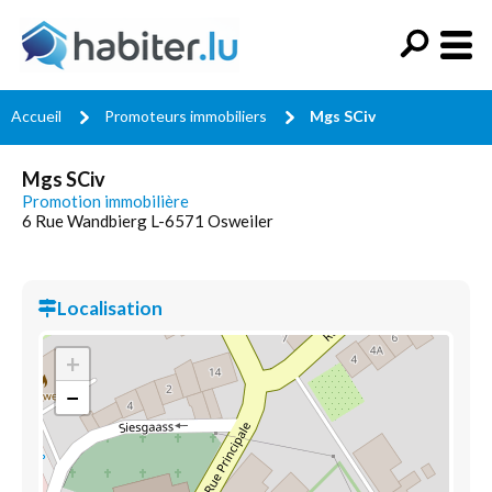
Accueil
Promoteurs immobiliers
Mgs SCiv
Mgs SCiv
Promotion immobilière
6 Rue Wandbierg L-6571 Osweiler
Localisation
+
−