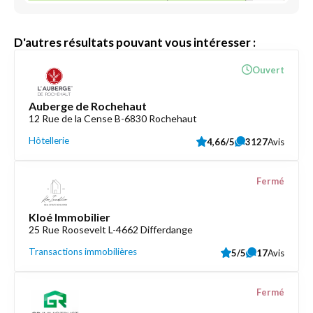
D'autres résultats pouvant vous intéresser :
Ouvert
Auberge de Rochehaut
12 Rue de la Cense B-6830 Rochehaut
Hôtellerie
4,66/5
3127
Avis
Fermé
Kloé Immobilier
25 Rue Roosevelt L-4662 Differdange
Transactions immobilières
5/5
17
Avis
Fermé