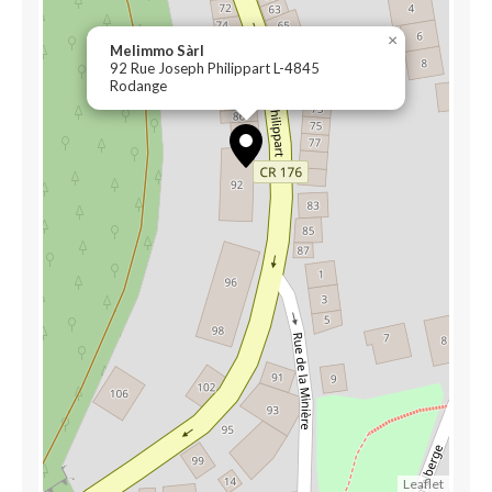
×
Melimmo Sàrl
92 Rue Joseph Philippart L-4845
Rodange
Leaflet