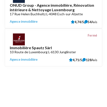
ONUD Group - Agence immobilière, Rénovation
intérieure & Nettoyage Luxembourg
17 Rue Helen Buchholtz L-4048 Esch-sur-Alzette
Agence immobilière
4,74/5
54
Avis
Fermé
Immobilière Spautz Sàrl
10 Route de Luxembourg L-6130 Junglinster
Agence immobilière
4,71/5
128
Avis
Découvrez aussi
Maison.lu
Liens utiles