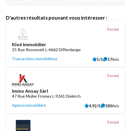
D'autres résultats pouvant vous intéresser :
Fermé
Kloé Immobilier
25 Rue Roosevelt L-4662 Differdange
Transactions immobilières
5/5
17
Avis
Fermé
Immo Ansay Sàrl
47 Rue Muller Fromes L-9261 Diekirch
Agence immobilière
4,92/5
180
Avis
Fermé