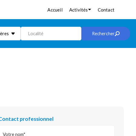
Accueil
Activités
Contact
ières
Localité
Rechercher
Contact professionnel
Votre nom*