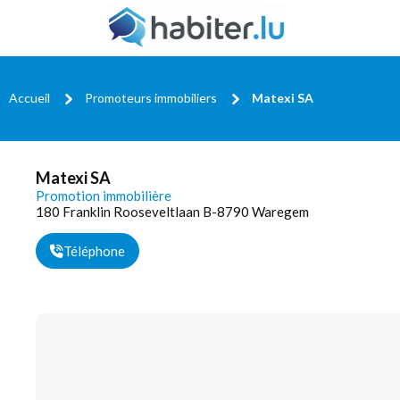
Accueil
Promoteurs immobiliers
Matexi SA
Matexi SA
Promotion immobilière
180 Franklin Rooseveltlaan B-8790 Waregem
Téléphone