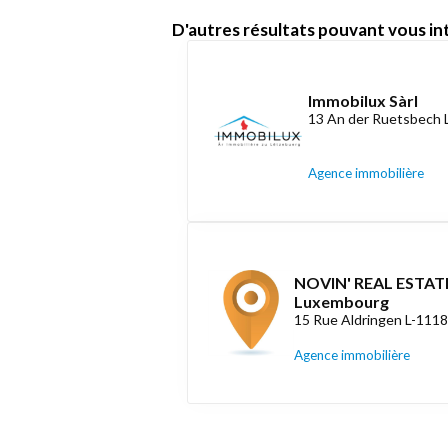
D'autres résultats pouvant vous int
Immobilux Sàrl
13 An der Ruetsbech 
Agence immobilière
NOVIN' REAL ESTATE
Luxembourg
15 Rue Aldringen L-111
Agence immobilière