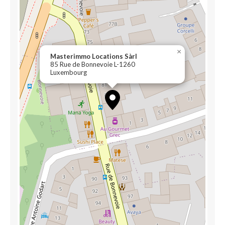
×
Masterimmo Locations Sàrl
85 Rue de Bonnevoie L-1260
Luxembourg