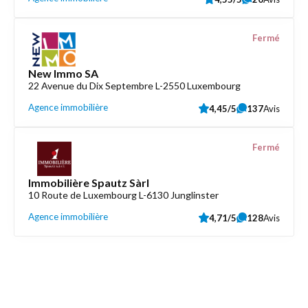
Fermé
New Immo SA
22 Avenue du Dix Septembre L-2550 Luxembourg
Agence immobilière
4,45/5
137
Avis
Fermé
Immobilière Spautz Sàrl
10 Route de Luxembourg L-6130 Junglinster
Agence immobilière
4,71/5
128
Avis
Découvrez aussi