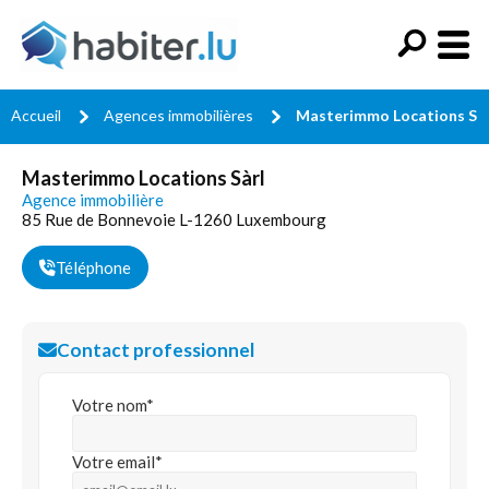
Accueil
Agences immobilières
Masterimmo Locations Sàr
Masterimmo Locations Sàrl
Agence immobilière
85 Rue de Bonnevoie L-1260 Luxembourg
Téléphone
Contact professionnel
Votre nom*
Votre email*