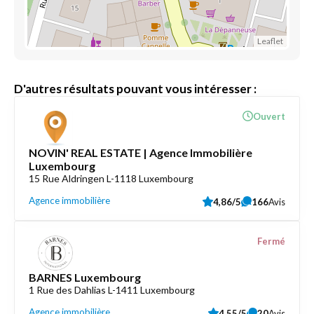
Leaflet
D'autres résultats pouvant vous intéresser :
Ouvert
NOVIN' REAL ESTATE | Agence Immobilière
Luxembourg
15 Rue Aldringen L-1118 Luxembourg
Agence immobilière
4,86/5
166
Avis
Fermé
BARNES Luxembourg
1 Rue des Dahlias L-1411 Luxembourg
Agence immobilière
4,55/5
20
Avis