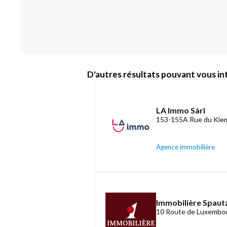
D'autres résultats pouvant vous int
LA Immo Sàrl
153-155A Rue du Kiem
Agence immobilière
Immobilière Spautz
10 Route de Luxembou