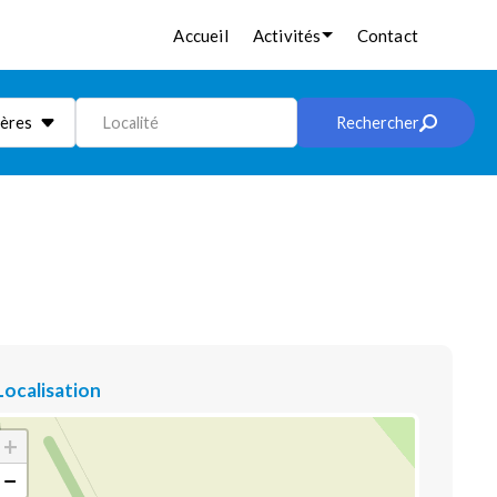
Accueil
Activités
Contact
ières
Localité
Rechercher
Localisation
+
−