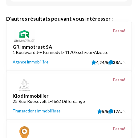
D'autres résultats pouvant vous intéresser :
Fermé
GR Immotrust SA
1 Boulevard J-F Kennedy L-4170 Esch-sur-Alzette
Agence immobilière
4,24/5
38
Avis
Fermé
Kloé Immobilier
25 Rue Roosevelt L-4662 Differdange
Transactions immobilières
5/5
17
Avis
Fermé