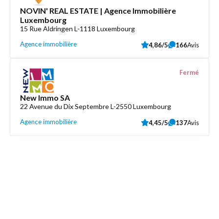
NOVIN' REAL ESTATE | Agence Immobilière
Luxembourg
15 Rue Aldringen L-1118 Luxembourg
Agence immobilière
4,86/5
166
Avis
Fermé
New Immo SA
22 Avenue du Dix Septembre L-2550 Luxembourg
Agence immobilière
4,45/5
137
Avis
Découvrez aussi
Maison.lu
Liens utiles