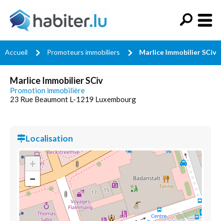
Accueil
Promoteurs immobiliers
Marlice Immobilier SCiv
Marlice Immobilier SCiv
Promotion immobilière
23 Rue Beaumont L-1219 Luxembourg
Localisation
+
−