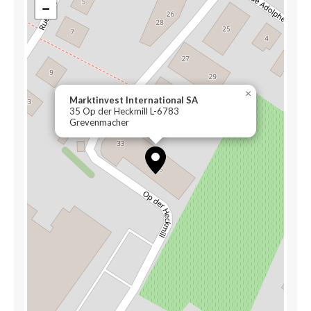
−
×
Marktinvest International SA
35 Op der Heckmill L-6783
Grevenmacher