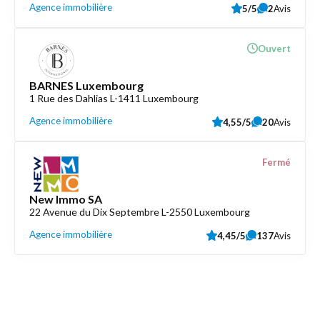
Agence immobilière
5/5
2
Avis
Ouvert
BARNES Luxembourg
1 Rue des Dahlias L-1411 Luxembourg
Agence immobilière
4,55/5
20
Avis
Fermé
New Immo SA
22 Avenue du Dix Septembre L-2550 Luxembourg
Agence immobilière
4,45/5
137
Avis
Découvrez aussi