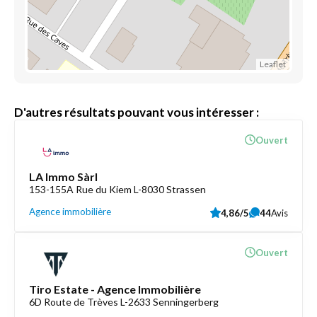
Leaflet
D'autres résultats pouvant vous intéresser :
Ouvert
LA Immo Sàrl
153-155A Rue du Kiem L-8030 Strassen
Agence immobilière
4,86/5
44
Avis
Ouvert
Tiro Estate - Agence Immobilière
6D Route de Trèves L-2633 Senningerberg