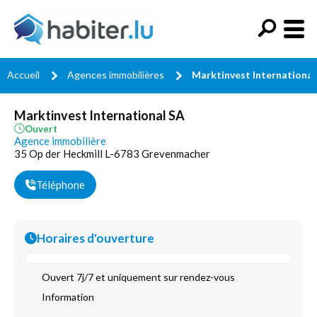
Accueil
Agences immobilières
Marktinvest International
Marktinvest International SA
Ouvert
Agence immobilière
35 Op der Heckmill L-6783 Grevenmacher
Téléphone
Horaires d'ouverture
Ouvert 7j/7 et uniquement sur rendez-vous
Information