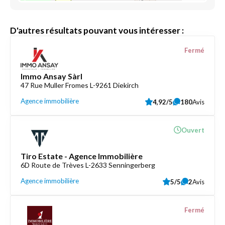
D'autres résultats pouvant vous intéresser :
Fermé
Immo Ansay Sàrl
47 Rue Muller Fromes L-9261 Diekirch
Agence immobilière
4,92/5
180
Avis
Ouvert
Tiro Estate - Agence Immobilière
6D Route de Trèves L-2633 Senningerberg
Agence immobilière
5/5
2
Avis
Fermé