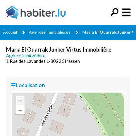
Accueil
Agences immobilières
Maria El Ouarrak Junker V
Maria El Ouarrak Junker Virtus Immobilière
Agence immobilière
1 Rue des Lavandes L-8022 Strassen
Localisation
+
−