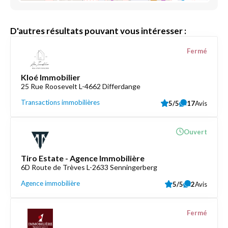
D'autres résultats pouvant vous intéresser :
Fermé
Kloé Immobilier
25 Rue Roosevelt L-4662 Differdange
Transactions immobilières
5/5
17
Avis
Ouvert
Tiro Estate - Agence Immobilière
6D Route de Trèves L-2633 Senningerberg
Agence immobilière
5/5
2
Avis
Fermé