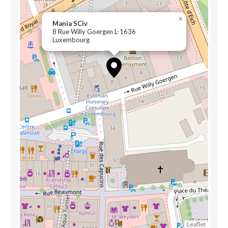
×
Mania SCiv
8 Rue Willy Goergen L-1636
Luxembourg
Leaflet