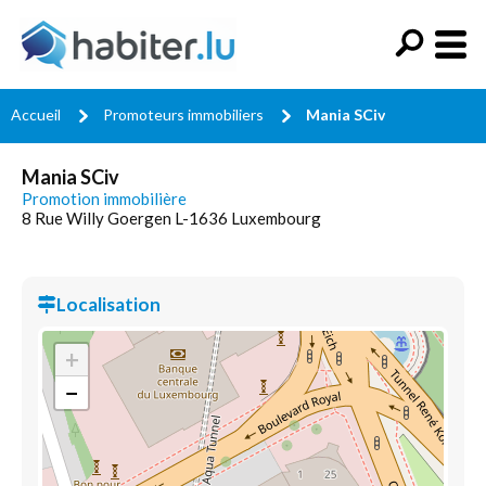
Accueil
Promoteurs immobiliers
Mania SCiv
Mania SCiv
Promotion immobilière
8 Rue Willy Goergen L-1636 Luxembourg
Localisation
+
−