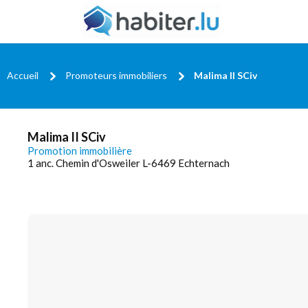
Accueil
Promoteurs immobiliers
Malima II SCiv
Malima II SCiv
Promotion immobilière
1 anc. Chemin d'Osweiler L-6469 Echternach