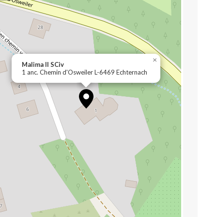
×
Malima II SCiv
1 anc. Chemin d'Osweiler L-6469 Echternach