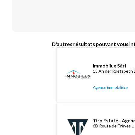
D'autres résultats pouvant vous int
Immobilux Sàrl
13 An der Ruetsbech 
Agence immobilière
Tiro Estate - Agen
6D Route de Trèves L