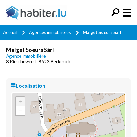
Accueil
Agences immobilières
Malget Soeurs Sàrl
Malget Soeurs Sàrl
Agence immobilière
8 Kierchewee L-8523 Beckerich
Localisation
+
−