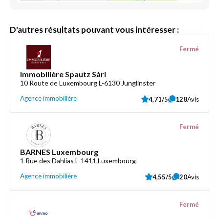
D'autres résultats pouvant vous intéresser :
Fermé
Immobilière Spautz Sàrl
10 Route de Luxembourg L-6130 Junglinster
Agence immobilière
4,71/5
128
Avis
Fermé
BARNES Luxembourg
1 Rue des Dahlias L-1411 Luxembourg
Agence immobilière
4,55/5
20
Avis
Fermé