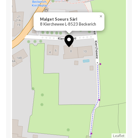
×
Malget Soeurs Sàrl
8 Kierchewee L-8523 Beckerich
Leaflet