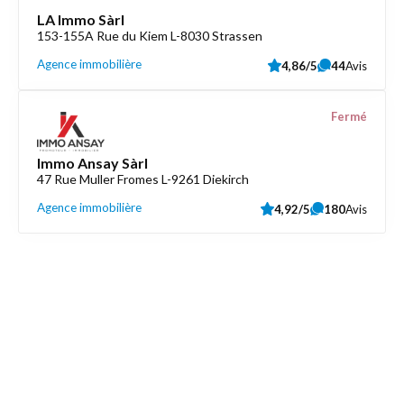
LA Immo Sàrl
153-155A Rue du Kiem L-8030 Strassen
Agence immobilière
4,86/5
44
Avis
Fermé
Immo Ansay Sàrl
47 Rue Muller Fromes L-9261 Diekirch
Agence immobilière
4,92/5
180
Avis
Découvrez aussi
Maison.lu
Liens utiles