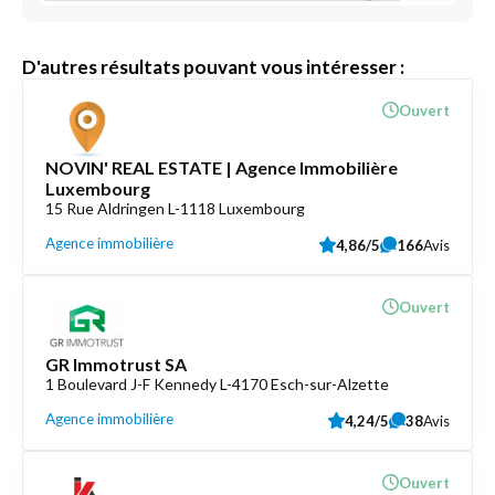
D'autres résultats pouvant vous intéresser :
Ouvert
NOVIN' REAL ESTATE | Agence Immobilière
Luxembourg
15 Rue Aldringen L-1118 Luxembourg
Agence immobilière
4,86/5
166
Avis
Ouvert
GR Immotrust SA
1 Boulevard J-F Kennedy L-4170 Esch-sur-Alzette
Agence immobilière
4,24/5
38
Avis
Ouvert