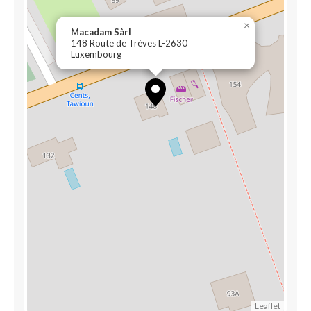
×
Macadam Sàrl
148 Route de Trèves L-2630
Luxembourg
Leaflet