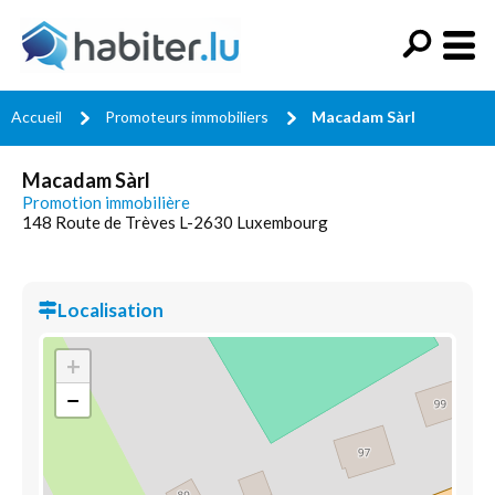
Accueil
Promoteurs immobiliers
Macadam Sàrl
Macadam Sàrl
Promotion immobilière
148 Route de Trèves L-2630 Luxembourg
Localisation
+
−