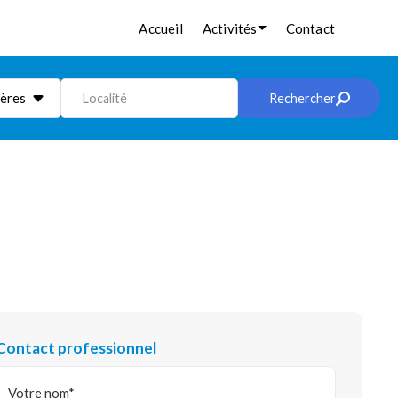
Accueil
Activités
Contact
ières
Localité
Rechercher
Contact professionnel
Votre nom*