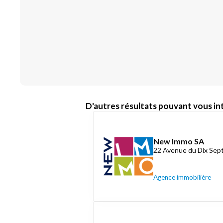
D'autres résultats pouvant vous int
New Immo SA
22 Avenue du Dix Se
Agence immobilière