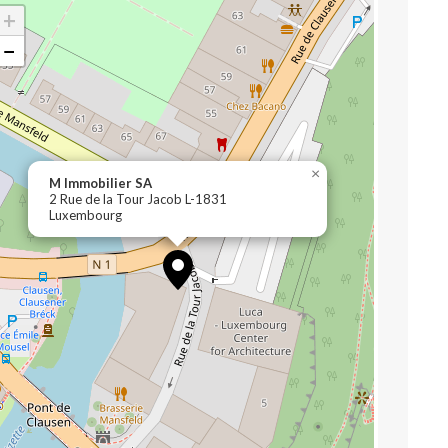
+
−
×
M Immobilier SA
2 Rue de la Tour Jacob L-1831
Luxembourg