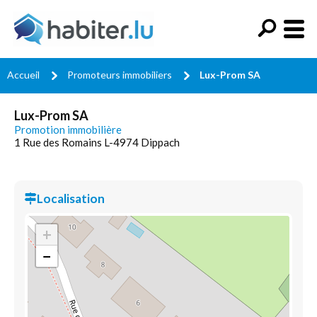
Accueil
Promoteurs immobiliers
Lux-Prom SA
Lux-Prom SA
Promotion immobilière
1 Rue des Romains L-4974 Dippach
Localisation
+
−