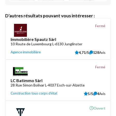
D'autres résultats pouvant vous intéresser :
Fermé
Immobilière Spautz Sàrl
10 Route de Luxembourg L-6130 Junglinster
Agence immobilière
4,71/5
128
Avis
Fermé
LC Batimmo Sàrl
28 Rue Simon Bolivar L-4037 Esch-sur-Alzette
Construction tous corps d'état
5/5
4
Avis
Ouvert