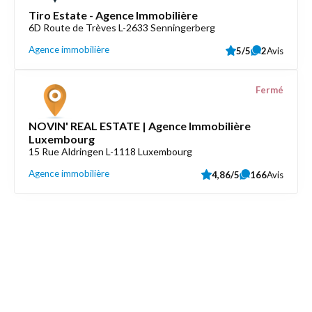
Tiro Estate - Agence Immobilière
6D Route de Trèves L-2633 Senningerberg
Agence immobilière
5/5
2
Avis
Fermé
NOVIN' REAL ESTATE | Agence Immobilière
Luxembourg
15 Rue Aldringen L-1118 Luxembourg
Agence immobilière
4,86/5
166
Avis
Découvrez aussi
Maison.lu
Liens utiles