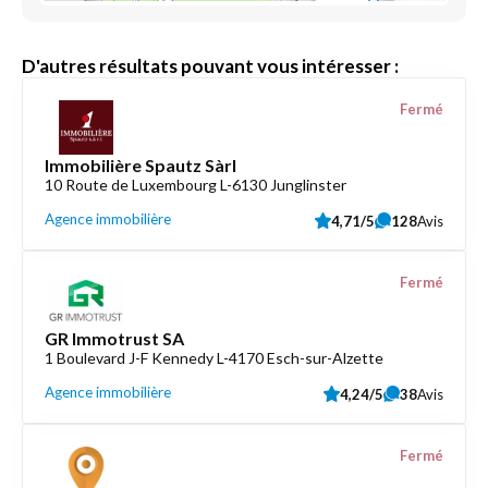
D'autres résultats pouvant vous intéresser :
Fermé
Immobilière Spautz Sàrl
10 Route de Luxembourg L-6130 Junglinster
Agence immobilière
4,71/5
128
Avis
Fermé
GR Immotrust SA
1 Boulevard J-F Kennedy L-4170 Esch-sur-Alzette
Agence immobilière
4,24/5
38
Avis
Fermé