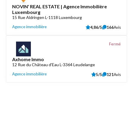
NOVIN' REAL ESTATE | Agence Immobilière
Luxembourg
15 Rue Aldringen L-1118 Luxembourg
Agence immobilière
4,86/5
166
Avis
Fermé
Axhome Immo
12 Rue du Château d'Eau L-3364 Leudelange
Agence immobilière
5/5
121
Avis
Découvrez aussi
Maison.lu
Liens utiles