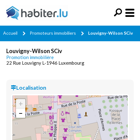
Accueil
Promoteurs immobiliers
Louvigny-Wilson SCiv
Louvigny-Wilson SCiv
Promotion immobilière
22 Rue Louvigny L-1946 Luxembourg
Localisation
+
−