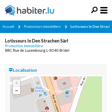
Accueil
Promoteurs immobiliers
Lotisseurs In Den Strach
Lotisseurs In Den Strachen Sàrl
Promotion immobilière
88C Rue de Luxembourg L-8140 Bridel
Localisation
+
−