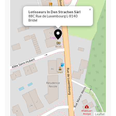
×
Lotisseurs In Den Strachen Sàrl
88C Rue de Luxembourg L-8140
Bridel
Leaflet