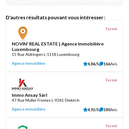
D'autres résultats pouvant vous intéresser :
Fermé
NOVIN' REAL ESTATE | Agence Immobilière
Luxembourg
15 Rue Aldringen L-1118 Luxembourg
Agence immobilière
4,86/5
166
Avis
Fermé
Immo Ansay Sàrl
47 Rue Muller Fromes L-9261 Diekirch
Agence immobilière
4,92/5
180
Avis
Fermé