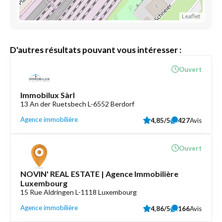
Leaflet
D'autres résultats pouvant vous intéresser :
Ouvert
Immobilux Sàrl
13 An der Ruetsbech L-6552 Berdorf
Agence immobilière
4,85/5
427
Avis
Ouvert
NOVIN' REAL ESTATE | Agence Immobilière
Luxembourg
15 Rue Aldringen L-1118 Luxembourg
Agence immobilière
4,86/5
166
Avis