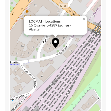
×
LOCMAT - Locations
15 Quartier L-4289 Esch-sur-
Alzette