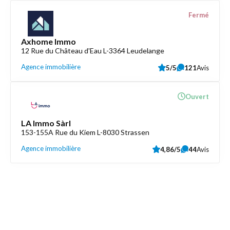
Fermé
Axhome Immo
12 Rue du Château d'Eau L-3364 Leudelange
Agence immobilière
5/5
121
Avis
Ouvert
LA Immo Sàrl
153-155A Rue du Kiem L-8030 Strassen
Agence immobilière
4,86/5
44
Avis
Découvrez aussi
Maison.lu