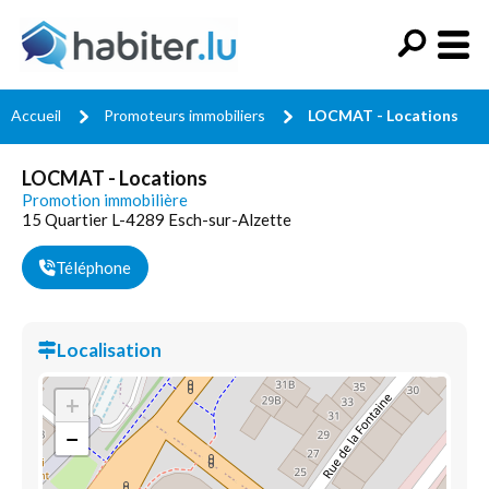
Accueil
Promoteurs immobiliers
LOCMAT - Locations
LOCMAT - Locations
Promotion immobilière
15 Quartier L-4289 Esch-sur-Alzette
Téléphone
Localisation
+
−