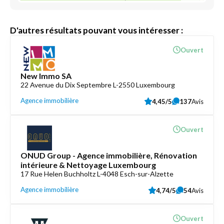
D'autres résultats pouvant vous intéresser :
Ouvert
New Immo SA
22 Avenue du Dix Septembre L-2550 Luxembourg
Agence immobilière
4,45/5
137
Avis
Ouvert
ONUD Group - Agence immobilière, Rénovation
intérieure & Nettoyage Luxembourg
17 Rue Helen Buchholtz L-4048 Esch-sur-Alzette
Agence immobilière
4,74/5
54
Avis
Ouvert