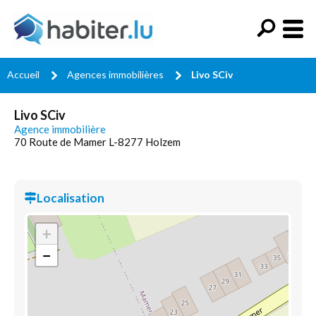
Accueil
Agences immobilières
Livo SCiv
Livo SCiv
Agence immobilière
70 Route de Mamer L-8277 Holzem
Localisation
+
−