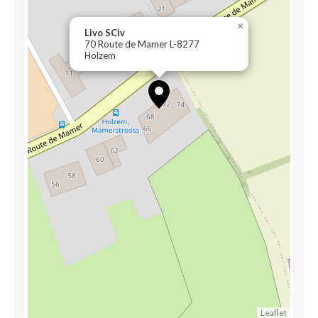
×
Livo SCiv
70 Route de Mamer L-8277
Holzem
Leaflet