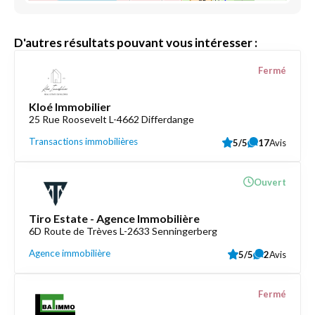
D'autres résultats pouvant vous intéresser :
Fermé
Kloé Immobilier
25 Rue Roosevelt L-4662 Differdange
Transactions immobilières
5/5
17
Avis
Ouvert
Tiro Estate - Agence Immobilière
6D Route de Trèves L-2633 Senningerberg
Agence immobilière
5/5
2
Avis
Fermé