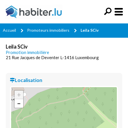
Accueil
Promoteurs immobiliers
Leila SCiv
Leila SCiv
Promotion immobilière
21 Rue Jacques de Deventer L-1416 Luxembourg
Localisation
+
−