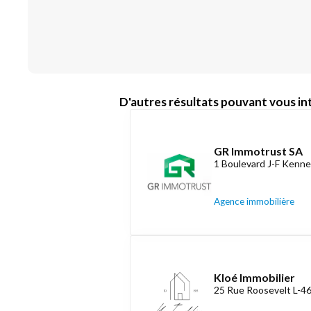
D'autres résultats pouvant vous int
GR Immotrust SA
1 Boulevard J-F Kenne
Agence immobilière
Kloé Immobilier
25 Rue Roosevelt L-4