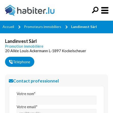
Accueil
Promoteurs immobiliers
Landinvest Sàrl
Landinvest Sàrl
Promotion immobilière
20 Allée Louis Ackermann L-1897 Kockelscheuer
Téléphone
Contact professionnel
Votre nom*
Votre email*