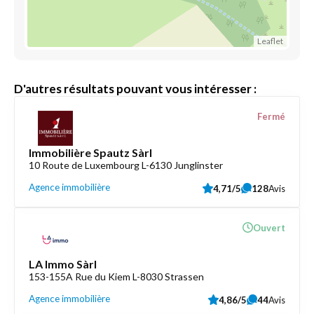
Leaflet
D'autres résultats pouvant vous intéresser :
Fermé
Immobilière Spautz Sàrl
10 Route de Luxembourg L-6130 Junglinster
Agence immobilière
4,71/5
128
Avis
Ouvert
LA Immo Sàrl
153-155A Rue du Kiem L-8030 Strassen
Agence immobilière
4,86/5
44
Avis