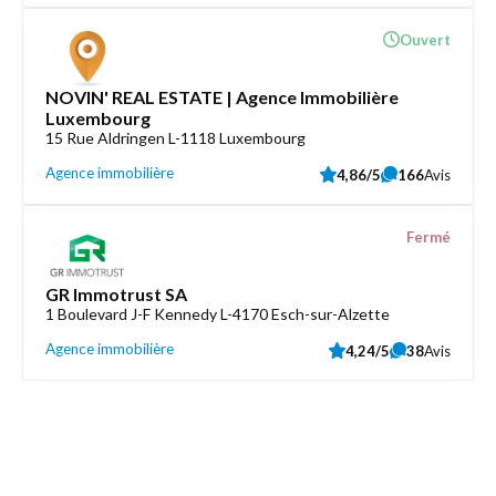
Ouvert
NOVIN' REAL ESTATE | Agence Immobilière
Luxembourg
15 Rue Aldringen L-1118 Luxembourg
Agence immobilière
4,86/5
166
Avis
Fermé
GR Immotrust SA
1 Boulevard J-F Kennedy L-4170 Esch-sur-Alzette
Agence immobilière
4,24/5
38
Avis
Découvrez aussi