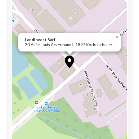
×
Landinvest Sàrl
20 Allée Louis Ackermann L-1897 Kockelscheuer