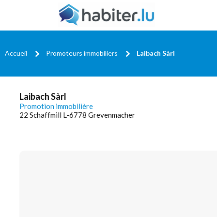
Accueil
Promoteurs immobiliers
Laibach Sàrl
Laibach Sàrl
Promotion immobilière
22 Schaffmill L-6778 Grevenmacher