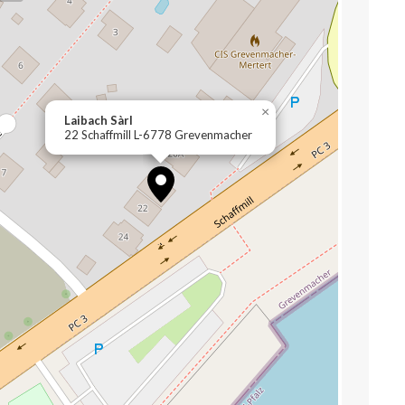
×
Laibach Sàrl
22 Schaffmill L-6778 Grevenmacher