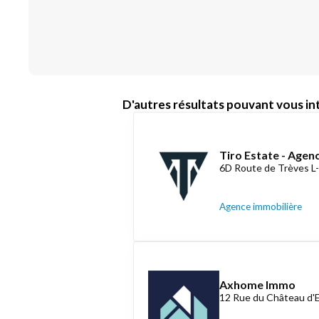
D'autres résultats pouvant vous int
Tiro Estate - Agen
6D Route de Trèves L
Agence immobilière
Axhome Immo
12 Rue du Château d'