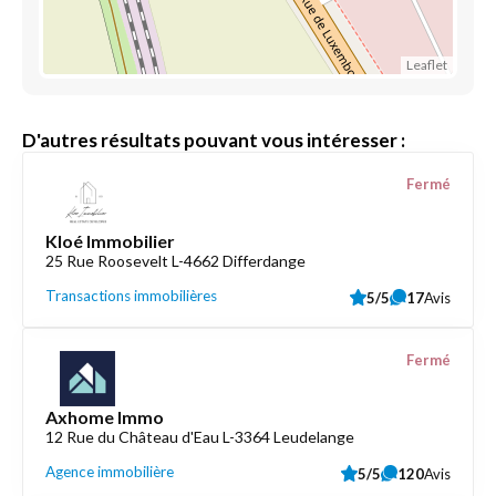
Leaflet
D'autres résultats pouvant vous intéresser :
Fermé
Kloé Immobilier
25 Rue Roosevelt L-4662 Differdange
Transactions immobilières
5/5
17
Avis
Fermé
Axhome Immo
12 Rue du Château d'Eau L-3364 Leudelange
Agence immobilière
5/5
120
Avis