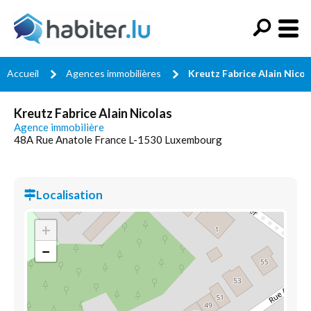
Accueil
Agences immobilières
Kreutz Fabrice Alain Nicol
Kreutz Fabrice Alain Nicolas
Agence immobilière
48A Rue Anatole France L-1530 Luxembourg
Localisation
+
−