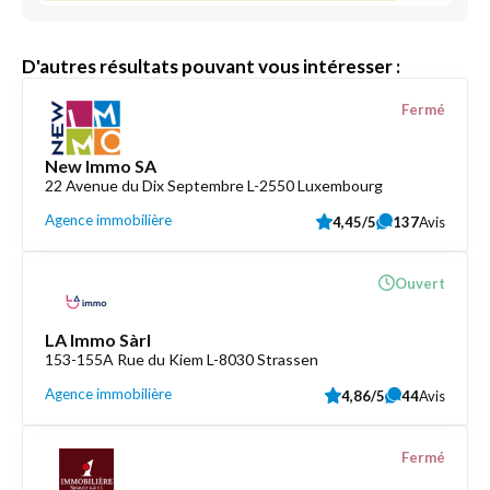
D'autres résultats pouvant vous intéresser :
Fermé
New Immo SA
22 Avenue du Dix Septembre L-2550 Luxembourg
Agence immobilière
4,45/5
137
Avis
Ouvert
LA Immo Sàrl
153-155A Rue du Kiem L-8030 Strassen
Agence immobilière
4,86/5
44
Avis
Fermé