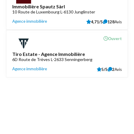
Immobilière Spautz Sàrl
10 Route de Luxembourg L-6130 Junglinster
Agence immobilière
4,71/5
128
Avis
Ouvert
Tiro Estate - Agence Immobilière
6D Route de Trèves L-2633 Senningerberg
Agence immobilière
5/5
2
Avis
Découvrez aussi
Maison.lu
Liens utiles