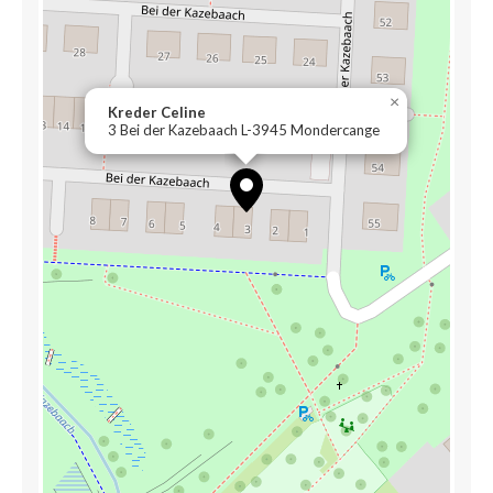
×
Kreder Celine
3 Bei der Kazebaach L-3945 Mondercange