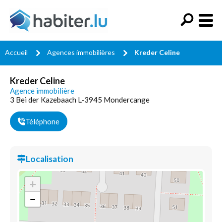
Accueil
Agences immobilières
Kreder Celine
Kreder Celine
Agence immobilière
3 Bei der Kazebaach L-3945 Mondercange
Téléphone
Localisation
+
−