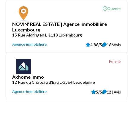
Ouvert
NOVIN' REAL ESTATE | Agence Immobilière
Luxembourg
15 Rue Aldringen L-1118 Luxembourg
Agence immobilière
4,86/5
166
Avis
Fermé
Axhome Immo
12 Rue du Château d'Eau L-3364 Leudelange
Agence immobilière
5/5
121
Avis
Découvrez aussi