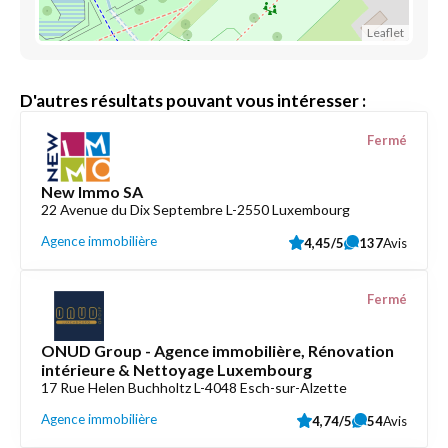
Leaflet
D'autres résultats pouvant vous intéresser :
Fermé
New Immo SA
22 Avenue du Dix Septembre L-2550 Luxembourg
Agence immobilière
4,45/5
137
Avis
Fermé
ONUD Group - Agence immobilière, Rénovation
intérieure & Nettoyage Luxembourg
17 Rue Helen Buchholtz L-4048 Esch-sur-Alzette
Agence immobilière
4,74/5
54
Avis