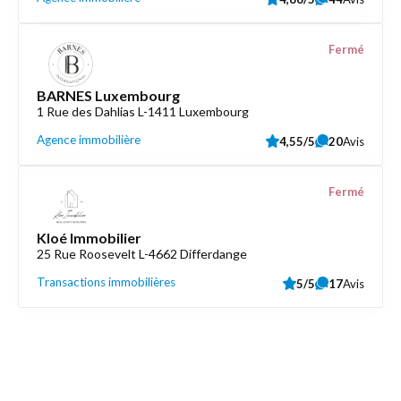
Fermé
BARNES Luxembourg
1 Rue des Dahlias L-1411 Luxembourg
Agence immobilière
4,55/5
20
Avis
Fermé
Kloé Immobilier
25 Rue Roosevelt L-4662 Differdange
Transactions immobilières
5/5
17
Avis
Découvrez aussi