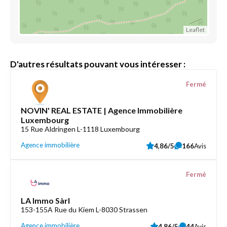
Leaflet
D'autres résultats pouvant vous intéresser :
Fermé
NOVIN' REAL ESTATE | Agence Immobilière
Luxembourg
15 Rue Aldringen L-1118 Luxembourg
Agence immobilière
4,86/5
166
Avis
Fermé
LA Immo Sàrl
153-155A Rue du Kiem L-8030 Strassen
Agence immobilière
4,86/5
44
Avis