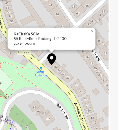
×
KaChaKa SCiv
55 Rue Michel Rodange L-2430
Luxembourg