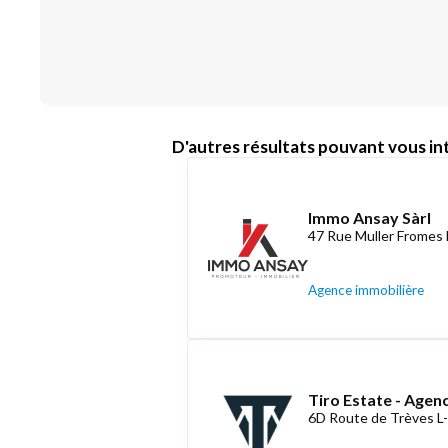
D'autres résultats pouvant vous int
Immo Ansay Sàrl
47 Rue Muller Fromes 
Agence immobilière
Tiro Estate - Agen
6D Route de Trèves L