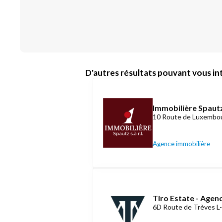
D'autres résultats pouvant vous int
Immobilière Spautz
10 Route de Luxembou
Agence immobilière
Tiro Estate - Agen
6D Route de Trèves L