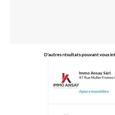
D'autres résultats pouvant vous int
Immo Ansay Sàrl
47 Rue Muller Fromes 
Agence immobilière