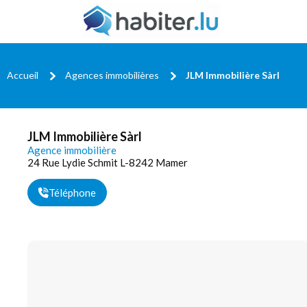
Accueil
Agences immobilières
JLM Immobilière Sàrl
JLM Immobilière Sàrl
Agence immobilière
24 Rue Lydie Schmit L-8242 Mamer
Téléphone