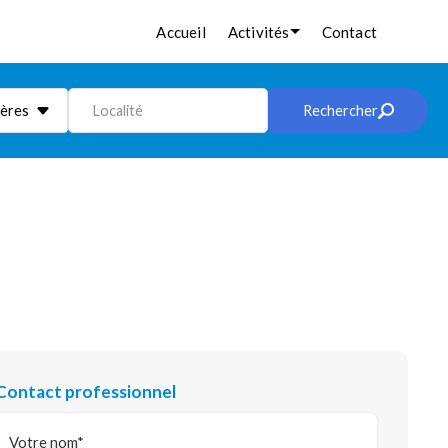
Accueil
Activités
Contact
ières
Localité
Rechercher
Contact professionnel
Votre nom*