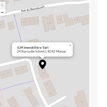
+
−
×
JLM Immobilière Sàrl
24 Rue Lydie Schmit L-8242 Mamer