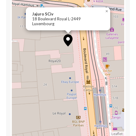
×
Jajuro SCiv
18 Boulevard Royal L-2449
Luxembourg
Leaflet