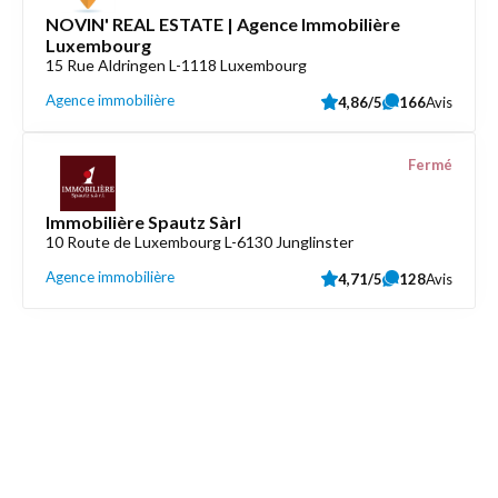
NOVIN' REAL ESTATE | Agence Immobilière
Luxembourg
15 Rue Aldringen L-1118 Luxembourg
Agence immobilière
4,86/5
166
Avis
Fermé
Immobilière Spautz Sàrl
10 Route de Luxembourg L-6130 Junglinster
Agence immobilière
4,71/5
128
Avis
Découvrez aussi
Maison.lu
Liens utiles