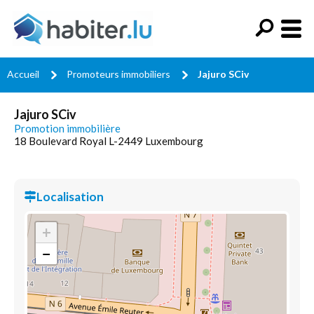
Accueil
Promoteurs immobiliers
Jajuro SCiv
Jajuro SCiv
Promotion immobilière
18 Boulevard Royal L-2449 Luxembourg
Localisation
+
−