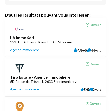
D'autres résultats pouvant vous intéresser :
Ouvert
LA Immo Sàrl
153-155A Rue du Kiem L-8030 Strassen
Agence immobilière
4,86/5
44
Avis
Ouvert
Tiro Estate - Agence Immobilière
6D Route de Trèves L-2633 Senningerberg
Agence immobilière
5/5
2
Avis
Ouvert