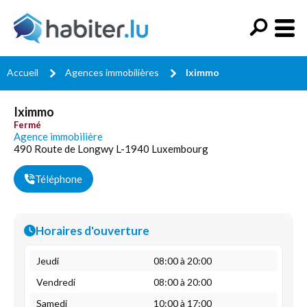
Accueil
Agences immobilières
Iximmo
Iximmo
Fermé
Agence immobilière
490 Route de Longwy L-1940 Luxembourg
Téléphone
Horaires d'ouverture
Jeudi
08:00 à 20:00
Vendredi
08:00 à 20:00
Samedi
10:00 à 17:00