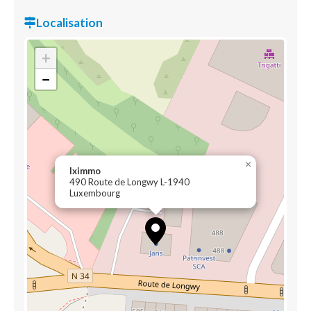
Localisation
+
−
×
Iximmo
490 Route de Longwy L-1940
Luxembourg