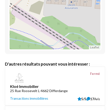
Leaflet
D'autres résultats pouvant vous intéresser :
Fermé
Kloé Immobilier
25 Rue Roosevelt L-4662 Differdange
Transactions immobilières
5/5
17
Avis