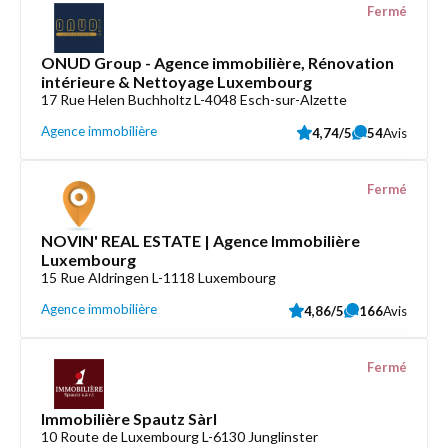
Fermé
ONUD Group - Agence immobilière, Rénovation
intérieure & Nettoyage Luxembourg
17 Rue Helen Buchholtz L-4048 Esch-sur-Alzette
Agence immobilière
4,74/5
54
Avis
Fermé
NOVIN' REAL ESTATE | Agence Immobilière
Luxembourg
15 Rue Aldringen L-1118 Luxembourg
Agence immobilière
4,86/5
166
Avis
Fermé
Immobilière Spautz Sàrl
10 Route de Luxembourg L-6130 Junglinster