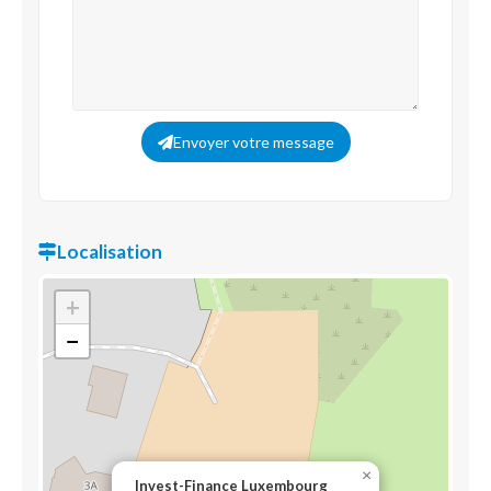
Envoyer votre message
Localisation
+
−
×
Invest-Finance Luxembourg