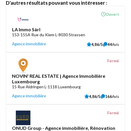
D'autres résultats pouvant vous intéresser :
Ouvert
LA Immo Sàrl
153-155A Rue du Kiem L-8030 Strassen
Agence immobilière
4,86/5
44
Avis
Fermé
NOVIN' REAL ESTATE | Agence Immobilière
Luxembourg
15 Rue Aldringen L-1118 Luxembourg
Agence immobilière
4,86/5
166
Avis
Fermé
ONUD Group - Agence immobilière, Rénovation