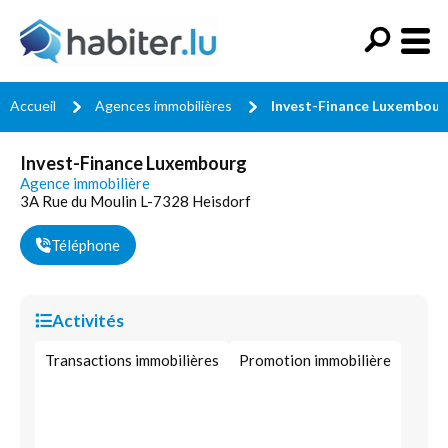
Accueil
Agences immobilières
Invest-Finance Luxembour
Invest-Finance Luxembourg
Agence immobilière
3A Rue du Moulin L-7328 Heisdorf
Téléphone
Activités
Transactions immobilières
Promotion immobilière