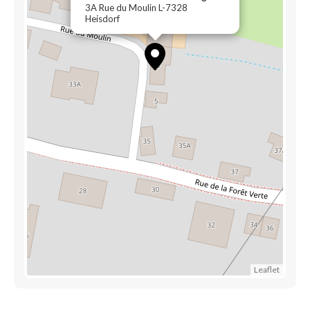
3A Rue du Moulin L-7328
Heisdorf
Leaflet