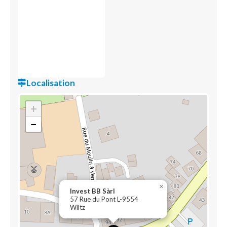
Localisation
+
−
×
Invest BB Sàrl
57 Rue du Pont L-9554
Wiltz