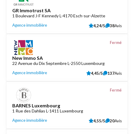
GR Immotrust SA
1 Boulevard J-F Kennedy L-4170 Esch-sur-Alzette
Agence immobilière
4,24/5
38
Avis
Fermé
New Immo SA
22 Avenue du Dix Septembre L-2550 Luxembourg
Agence immobilière
4,45/5
137
Avis
Fermé
BARNES Luxembourg
1 Rue des Dahlias L-1411 Luxembourg
Agence immobilière
4,55/5
20
Avis